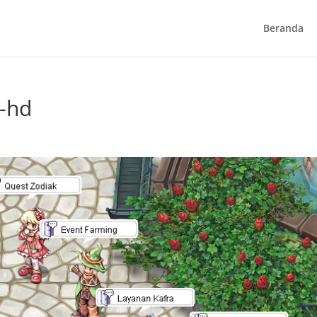
Beranda
s-hd