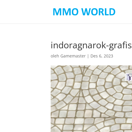
indoragnarok-grafi
oleh
Gamemaster
|
Des 6, 2023