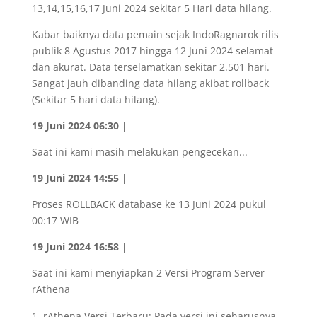
13,14,15,16,17 Juni 2024 sekitar 5 Hari data hilang.
Kabar baiknya data pemain sejak IndoRagnarok rilis
publik 8 Agustus 2017 hingga 12 Juni 2024 selamat
dan akurat. Data terselamatkan sekitar 2.501 hari.
Sangat jauh dibanding data hilang akibat rollback
(Sekitar 5 hari data hilang).
19 Juni 2024 06:30 |
Saat ini kami masih melakukan pengecekan...
19 Juni 2024 14:55 |
Proses ROLLBACK database ke 13 Juni 2024 pukul
00:17 WIB
19 Juni 2024 16:58 |
Saat ini kami menyiapkan 2 Versi Program Server
rAthena
rAthena Versi Terbaru: Pada versi ini seharusnya